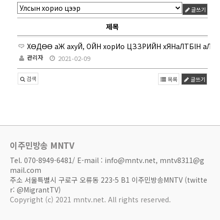
글쓰기
제목
ХӨДӨӨ aЖ axyЙ, ОЙН xopИo ЦЗЗРИЙН xЯНaЛТБlН aЛЪ
관리자
2021-02-09
검색
목록
글쓰기
이주민방송 MNTV
Tel. 070-8949-6481/ E-mail : info@mntv.net, mntv8311@g
mail.com
주소 서울특별시 구로구 오류동 223-5 B1 이주민방송MNTV (twitte
r: @MigrantTV)
Copyright (c) 2021 mntv.net. All rights reserved.