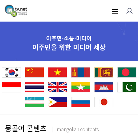
이주민·소통·미디어
이주민을 위한 미디어 세상
몽골어 콘텐츠
mongolian contents