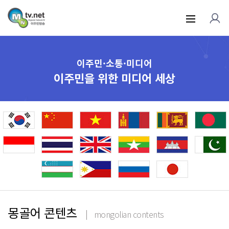
이주민·소통·미디어
이주민을 위한 미디어 세상
몽골어 콘텐츠
mongolian contents