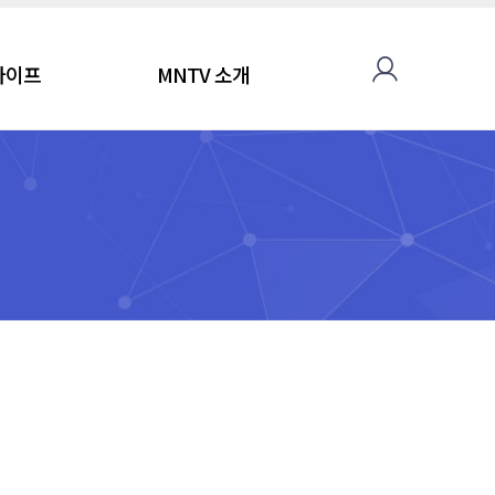
라이프
MNTV 소개