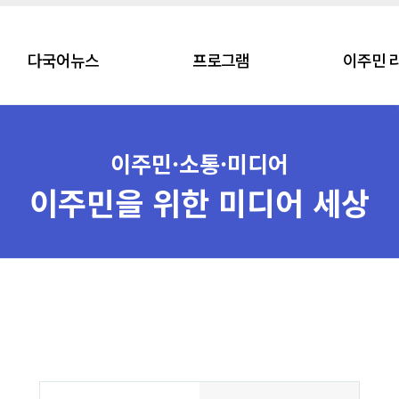
다국어뉴스
프로그램
이주민 
이주민·소통·미디어
이주민을 위한 미디어 세상