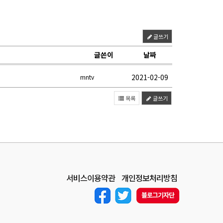
글쓰기
글쓴이
날짜
2021-02-09
mntv
목록
글쓰기
서비스이용약관
개인정보처리방침