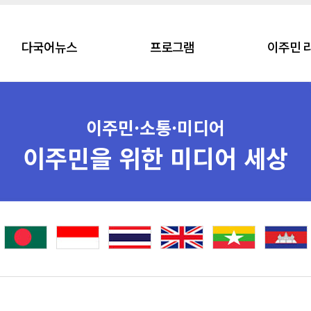
다국어뉴스
프로그램
이주민 
이주민·소통·미디어
이주민을 위한 미디어 세상