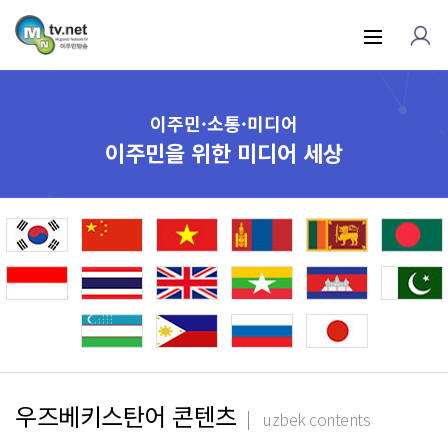
이주민·소통·미디어
이주민을 위한 미디어 세상
우즈베키스탄어 콘텐츠
uzbek contents