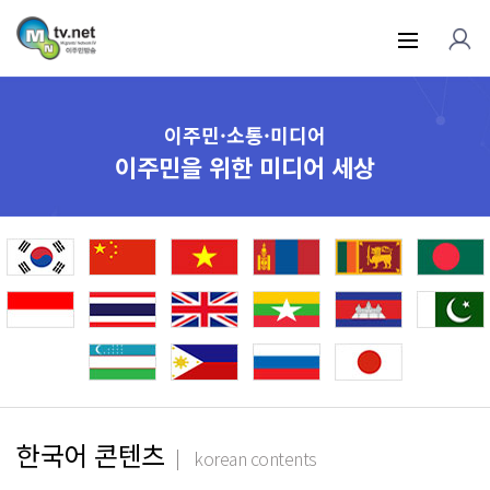
이주민·소통·미디어
이주민을 위한 미디어 세상
한국어 콘텐츠
korean contents