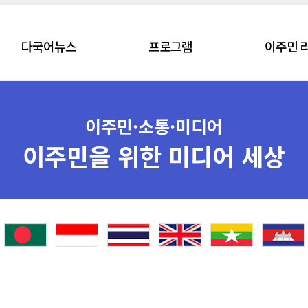
다국어뉴스
프로그램
이주민 
이주민·소통·미디어
이주민을 위한 미디어 세상