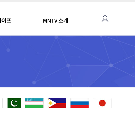
라이프
MNTV 소개