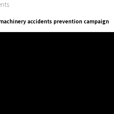
ents
 machinery accidents prevention campaign