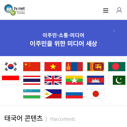
이주민·소통·미디어
이주민을 위한 미디어 세상
태국어 콘텐츠
thai contents