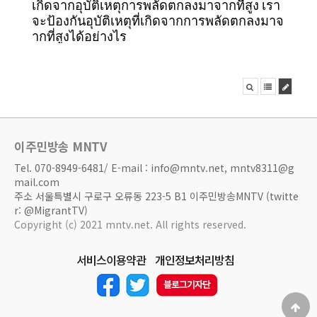
เกิดจากอุบัติเหตุการพลัดตกลงมาจากที่สูง เรา
จะป้องกันอุบัติเหตุที่เกิดจากการพลัดตกลงมาจ
ากที่สูงได้อย่างไร
이주민방송 MNTV
Tel. 070-8949-6481/ E-mail : info@mntv.net, mntv8311@g
mail.com
주소 서울특별시 구로구 오류동 223-5 B1 이주민방송MNTV (twitte
r: @MigrantTV)
Copyright (c) 2021 mntv.net. All rights reserved.
서비스이용약관
개인정보처리방침