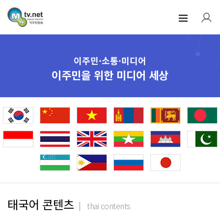
이주민·소통·미디어
이주민을 위한 미디어 세상
태국어 콘텐츠
thai contents