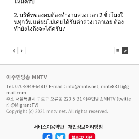
ไหมครับ
2. บริษัทของผมต้องทำงานล่วงเวลา 2 ชั่วโมงใ
นทุกวัน แต่ผมไม่เคยได้รับค่าล่วงเวลาเลย ต้อง
ทำยังไงถึงจะได้ครับ?
이주민방송 MNTV
Tel. 070-8949-6481/ E-mail : info@mntv.net, mntv8311@g
mail.com
주소 서울특별시 구로구 오류동 223-5 B1 이주민방송MNTV (twitte
r: @MigrantTV)
Copyright (c) 2021 mntv.net. All rights reserved.
서비스이용약관
개인정보처리방침