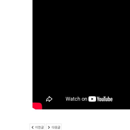
বিদেশী কর্মী, কর্মক্ষেত্র পরিবর্তন করলে?
이전글
다음글