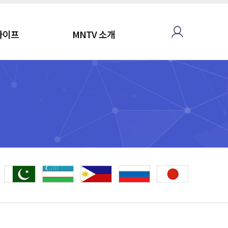
라이프
MNTV 소개