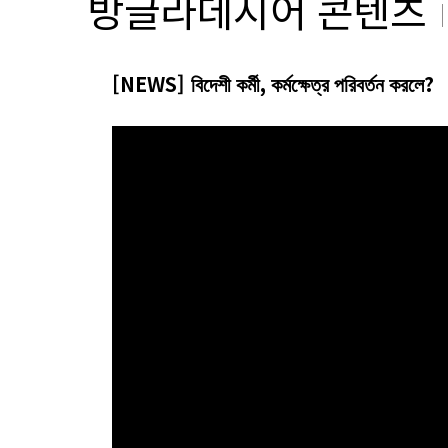
방글라데시어 콘텐츠
[NEWS] বিদেশী কর্মী, কর্মক্ষেত্র পরিবর্তন করলে?