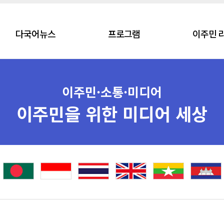
다국어뉴스
프로그램
이주민 
이주민·소통·미디어
이주민을 위한 미디어 세상