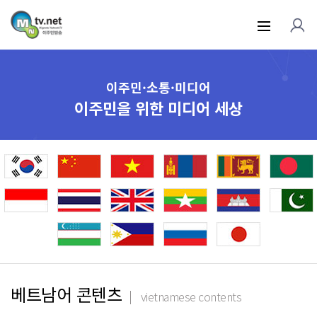
이주민·소통·미디어
이주민을 위한 미디어 세상
베트남어 콘텐츠
vietnamese contents