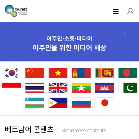
이주민·소통·미디어
이주민을 위한 미디어 세상
베트남어 콘텐츠
vietnamese contents