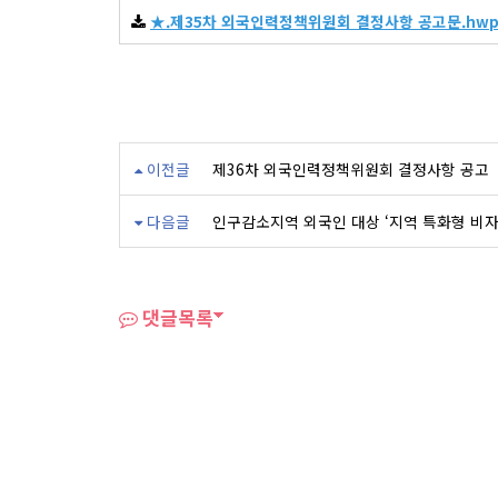
★.제35차 외국인력정책위원회 결정사항 공고문.hw
이전글
제36차 외국인력정책위원회 결정사항 공고
다음글
인구감소지역 외국인 대상 ‘지역 특화형 비자
댓글목록