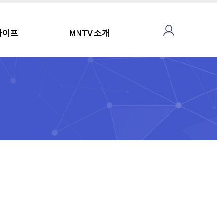
라이프
MNTV 소개