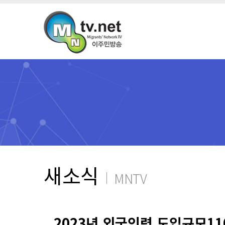
새소식
MNTV
2023년 외국인력 도입규모11