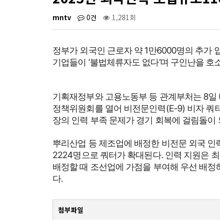
mntv
0건
1,281회
정부가 외국인 근로자 약 1만6000명의 추가
기업들이 ‘불법체류자도 없다’며 구인난을 호
기획재정부와 고용노동부 등 관계부처는 8일 
정책위원회를 열어 비전문인력(E-9) 비자 쿼
장의 인력 부족 문제가 경기 회복에 걸림돌이 
뿌리산업 등 제조업에 배정한 비전문 외국 인력 
2224명으로 쿼터가 확대된다. 인력 지원은 
배정할 때 조선업에 가점을 부여해 우선 배정
다.
첨부파일