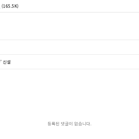
p
(165.5K)
’ 신설
등록된 댓글이 없습니다.