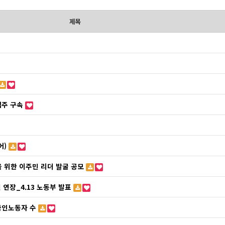
제목
업주 구속
어)
 위한 이주민 리더 발굴 공모
 연장_4.13 노동부 발표
국인노동자 수