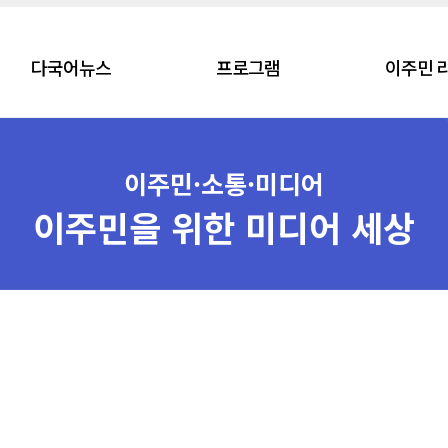
다국어뉴스
프로그램
이주민 
이주민·소통·미디어
이주민을 위한 미디어 세상