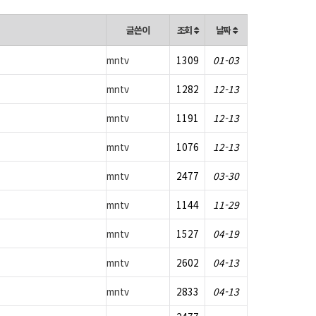
글쓴이
조회
날짜
mntv
1309
01-03
mntv
1282
12-13
mntv
1191
12-13
mntv
1076
12-13
mntv
2477
03-30
mntv
1144
11-29
mntv
1527
04-19
mntv
2602
04-13
mntv
2833
04-13